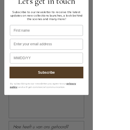
Let's get in touch
Subscribe to our newsletter to receive the latest
updates on new collections launches, a look behind
the scenes and many more!
First name
Email
Birthday
Subscribe
By subscribing to our newsletter you agree to our
privacy
policy
and will get commercial communication.