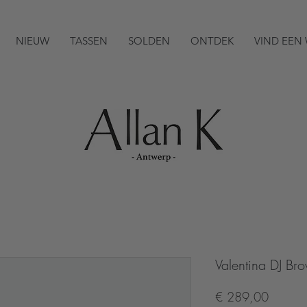
NIEUW
TASSEN
SOLDEN
ONTDEK
VIND EEN
Valentina DJ Br
Prijs
€ 289,00