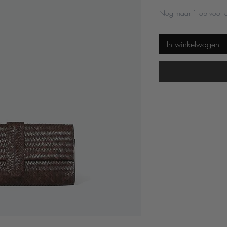
Nog maar 1 op voorr
In winkelwagen