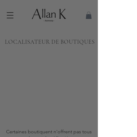
LOCALISATEUR DE BOUTIQUES
Certaines boutiquent n'offrent pas tous