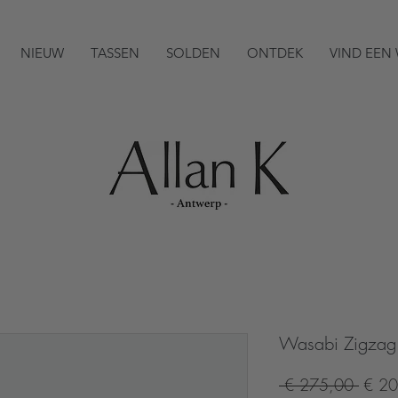
NIEUW
TASSEN
SOLDEN
ONTDEK
VIND EEN
Wasabi Zigzag
Norm
 € 275,00 
€ 20