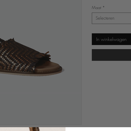
prijs
Maat
*
Selecteren
In winkelwagen